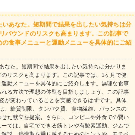
たいあなた。短期間で結果を出したい気持ちは分
リバウンドのリスクも高まります。この記事で
めの食事メニューと運動メニューを具体的にご紹
いあなた。短期間で結果を出したい気持ちは分かりま
ドのリスクも高まります。この記事では、1ヶ月で健
と運動メニューを具体的にご紹介します。無理な食事
られる方法で理想の体型を目指しましょう。この記事
の姿が変わっていることを実感できるはずです。具体
では、糖質制限、タンパク質、食物繊維、バランスの
わせた献立を提案。さらに、コンビニや外食での賢い
ューでは、自宅でできる筋トレや有酸素運動、ジムで
く解説。停滞期を乗り越えるためのヒントや、モチベ