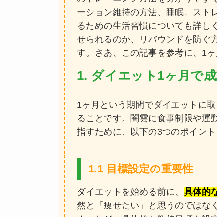
ーション維持の方法、睡眠、スト
るための生活習慣についても詳し
せられるのか、リバウンドを防ぐ
す。さあ、この記事を参考に、1
1. ダイエット1ヶ月
1ヶ月という期間でダイエットに
ることです。闇雲に食事制限や運
指すために、以下の3つのポイン
1.1 目標設定の重要性
ダイエットを始める前に、
具体的
然と「痩せたい」と思うのではなく