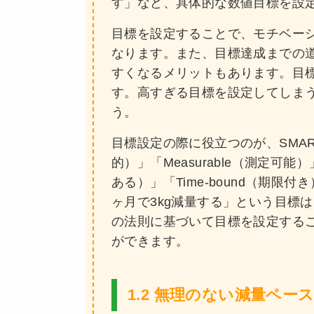
す」など、具体的な数値目標を設
目標を設定することで、モチベー
なります。また、目標達成までの
すくなるメリットもあります。目
す。高すぎる目標を設定してしま
う。
目標設定の際に役立つのが、SMART
的）」「Measurable（測定可能）」
ある）」「Time-bound（期
ヶ月で3kg減量する」という目標は
の法則に基づいて目標を設定する
ができます。
1.2 無理のない減量ペー