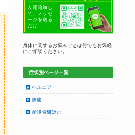
友達追加し
て、メッセ
ージを送る
だけ！
身体に関するお悩みごとは何でもお気軽
にご相談ください。
症状別ページ一覧
ヘルニア
膝痛
産後骨盤矯正