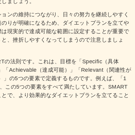
定しましょう。
ションの維持につながり、日々の努力を継続しやすく
道のりが明確になるため、ダイエットプランを立てや
標は現実的で達成可能な範囲に設定することが重要で
うと、挫折しやすくなってしまうので注意しましょ
の法則です。これは、目標を「Specific（具体
「Achievable（達成可能）」「Relevant（関連性が
限付き）」の5つの要素で定義するものです。例えば、「1
、この5つの要素をすべて満たしています。SMART
ことで、より効果的なダイエットプランを立てること
ス