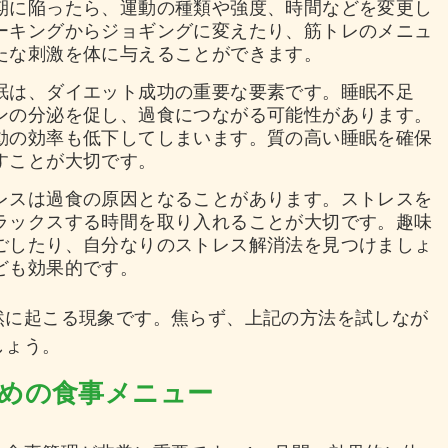
期に陥ったら、運動の種類や強度、時間などを変更し
ーキングからジョギングに変えたり、筋トレのメニュ
たな刺激を体に与えることができます。
眠は、ダイエット成功の重要な要素です。睡眠不足
ンの分泌を促し、過食につながる可能性があります。
動の効率も低下してしまいます。質の高い睡眠を確保
すことが大切です。
レスは過食の原因となることがあります。ストレスを
ラックスする時間を取り入れることが大切です。趣味
ごしたり、自分なりのストレス解消法を見つけましょ
ども効果的です。
然に起こる現象です。焦らず、上記の方法を試しなが
しょう。
ための食事メニュー