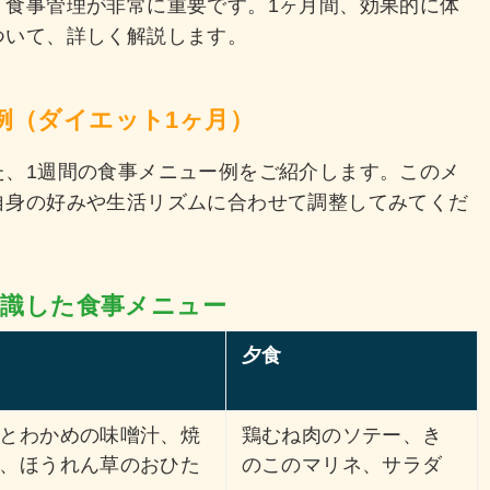
、食事管理が非常に重要です。1ヶ月間、効果的に体
ついて、詳しく解説します。
ー例（ダイエット1ヶ月）
た、1週間の食事メニュー例をご紹介します。このメ
自身の好みや生活リズムに合わせて調整してみてくだ
を意識した食事メニュー
夕食
とわかめの味噌汁、焼
鶏むね肉のソテー、き
、ほうれん草のおひた
のこのマリネ、サラダ