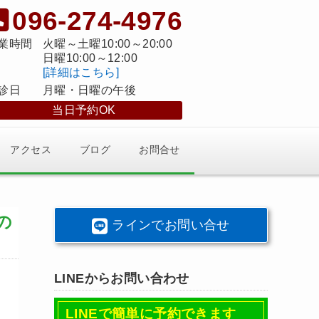
096-274-4976
業時間
火曜～土曜10:00～20:00
日曜10:00～12:00
[詳細はこちら]
診日
月曜・日曜の午後
当日予約OK
アクセス
ブログ
お問合せ
の
ラインでお問い合せ
LINEからお問い合わせ
LINEで簡単に予約できます