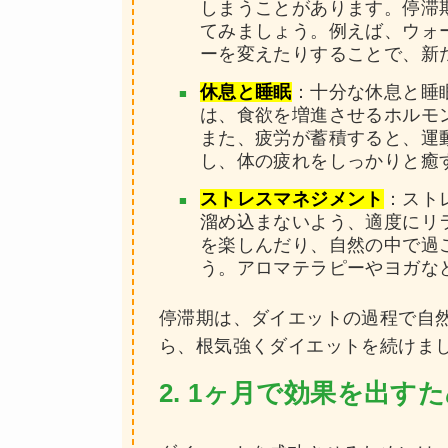
しまうことがあります。停滞
てみましょう。例えば、ウォ
ーを変えたりすることで、新
休息と睡眠
：十分な休息と睡
は、食欲を増進させるホルモ
また、疲労が蓄積すると、運
し、体の疲れをしっかりと癒
ストレスマネジメント
：スト
溜め込まないよう、適度にリ
を楽しんだり、自然の中で過
う。アロマテラピーやヨガな
停滞期は、ダイエットの過程で自
ら、根気強くダイエットを続けま
2. 1ヶ月で効果を出す