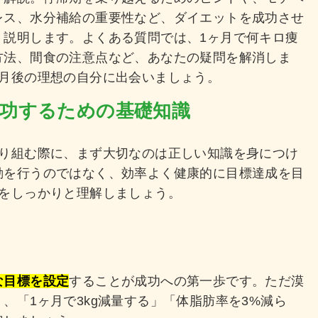
レス、水分補給の重要性など、ダイエットを成功させ
く説明します。よくある質問では、1ヶ月で何キロ痩
方法、間食の注意点など、あなたの疑問を解消しま
ヶ月後の理想の自分に出会いましょう。
で成功するための基礎知識
取り組む際に、まず大切なのは正しい知識を身につけ
動を行うのではなく、効率よく健康的に目標達成を目
トをしっかりと理解しましょう。
な目標を設定
することが成功への第一歩です。ただ漠
、「1ヶ月で3kg減量する」「体脂肪率を3%減ら