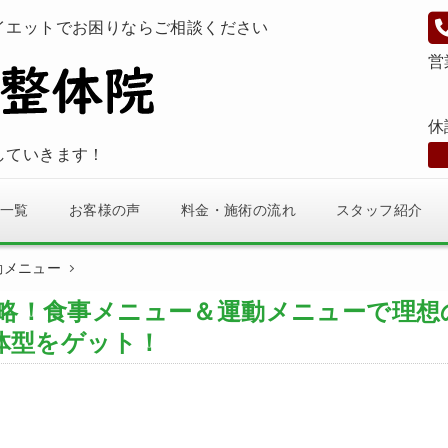
イエットでお困りならご相談ください
営
休
していきます！
一覧
お客様の声
料金・施術の流れ
スタッフ紹介
動メニュー
攻略！食事メニュー＆運動メニューで理想
体型をゲット！