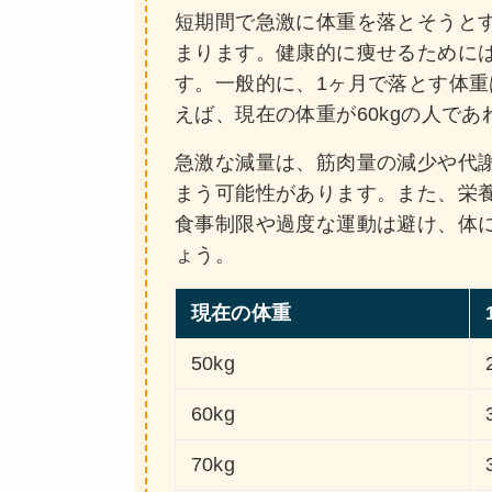
短期間で急激に体重を落とそうと
まります。健康的に痩せるために
す。一般的に、1ヶ月で落とす体重
えば、現在の体重が60kgの人であ
急激な減量は、筋肉量の減少や代
まう可能性があります。また、栄
食事制限や過度な運動は避け、体
ょう。
現在の体重
50kg
60kg
70kg