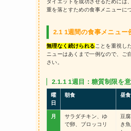
ダイエットを成功させるためには
重を落とすための食事メニューに
2.1 1週間の食事メニュ
無理なく続けられる
ことを重視し
ニューはあくまで一例なので、ご
さい。
2.1.1 1週目：糖質制限
曜
朝食
昼食
日
月
サラダチキン、ゆ
豆腐
で卵、ブロッコリ
き魚