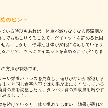
ためのヒント
っている時期もあれば、体重が減らなくなる停滞期が
誰にでも起こりうることで、ダイエットを諦める原因
ません。しかし、停滞期は体が変化に適応しているサ
えることで、さらにダイエットを進めることができま
下の方法が有効です。
リーや栄養バランスを見直し、偏りがないか確認しま
今までと同じ食事内容では効果が出にくくなっている
糖質の量を調整したり、タンパク質の摂取量を増やす
てみましょう。
動を続けていると、体が慣れてしまい、効果が薄れて